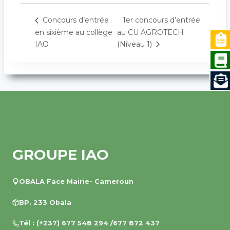
1er concours d’entrée
Concours d’entrée
en sixième au collège
au CU AGROTECH
IAO
(Niveau 1)
GROUPE IAO
OBALA Face Mairie- Cameroun
BP. 233 Obala
Tél : (+237) 677 548 294 /677 872 437