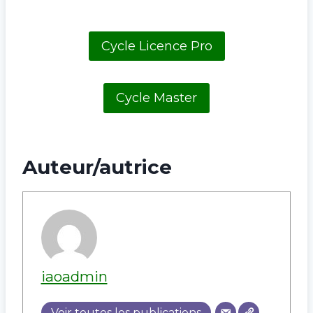
Cycle Licence Pro
Cycle Master
Auteur/autrice
iaoadmin
Voir toutes les publications