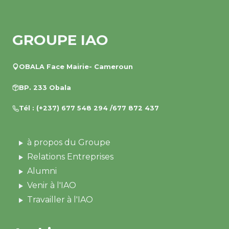
GROUPE IAO
OBALA Face Mairie- Cameroun
BP. 233 Obala
Tél : (+237) 677 548 294 /677 872 437
à propos du Groupe
Relations Entreprises
Alumni
Venir à l'IAO
Travailler à l'IAO