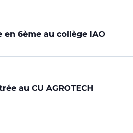
e en 6ème au collège IAO
ntrée au CU AGROTECH