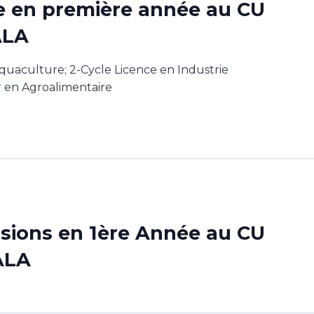
e en première année au CU
ALA
quaculture; 2-Cycle Licence en Industrie
r en Agroalimentaire
sions en 1ère Année au CU
ALA