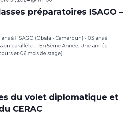
lasses préparatoires ISAGO –
2 ans à l’ISAGO (Obala - Cameroun) - 03 ans à
ssion parallèle : - En 5ème Année, Une année
cours et 06 mois de stage)
s du volet diplomatique et
l du CERAC