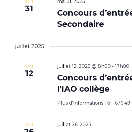
mai 31, 2025
SAM
31
Concours d’entrée
Secondaire
juillet 2025
juillet 12, 2025 @ 8h00
-
17h00
SAM
12
Concours d’entrée
l’IAO collège
Plus d'Informations Tél: 676 49
juillet 26, 2025
SAM
26