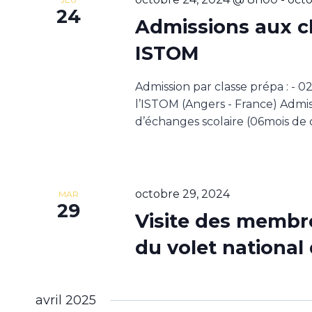
24
Admissions aux c
ISTOM
Admission par classe prépa : - 0
l’ISTOM (Angers - France) Admi
d’échanges scolaire (06mois de 
octobre 29, 2024
MAR
29
Visite des membre
du volet nationa
avril 2025