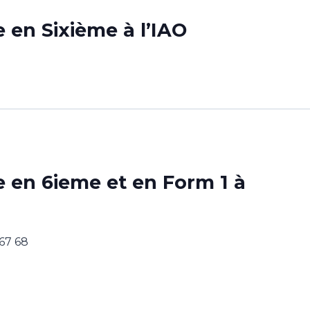
 en Sixième à l’IAO
 en 6ieme et en Form 1 à
 67 68