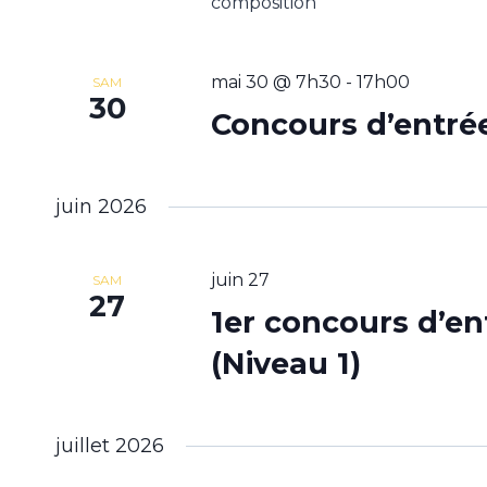
composition
mai 30 @ 7h30
-
17h00
SAM
30
Concours d’entré
juin 2026
juin 27
SAM
27
1er concours d’e
(Niveau 1)
juillet 2026