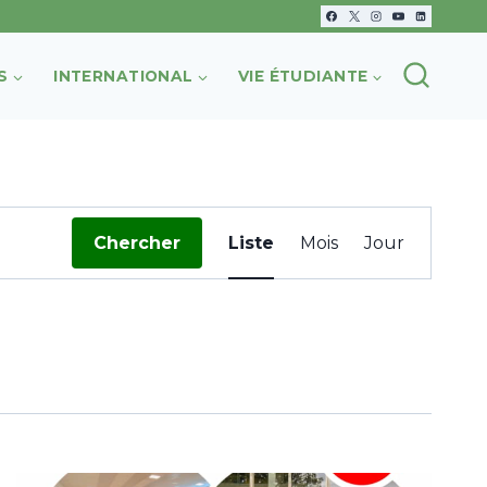
S
INTERNATIONAL
VIE ÉTUDIANTE
Navigation
Chercher
Liste
Mois
Jour
de
vues
Évènement