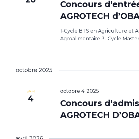
Concours d’entré
AGROTECH d’OB
1-Cycle BTS en Agriculture et A
Agroalimentaire 3- Cycle Maste
octobre 2025
octobre 4, 2025
SAM
4
Concours d’admis
AGROTECH D’OB
avril 2026